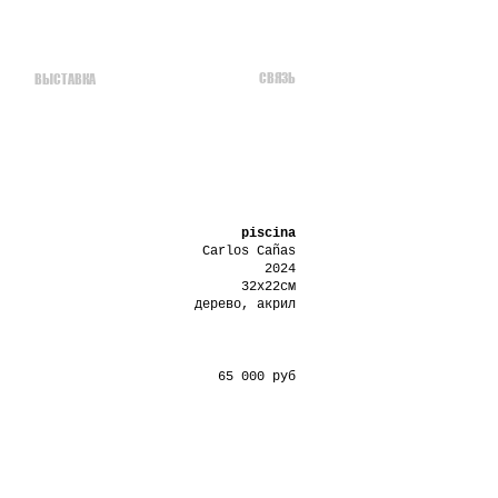
СВЯЗЬ
ВЫСТАВКА
piscina
Carlos Cañas
2024
32х22см
дерево, акрил
65 000 руб