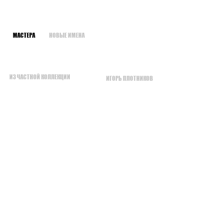
МАСТЕРА
НОВЫЕ ИМЕНА
ИЗ ЧАСТНОЙ КОЛЛЕКЦИИ
ИГОРЬ ПЛОТНИКОВ