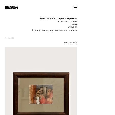
EGGZGALLERY
композиция из серии «зеркала»
Валентин Громов
1998
16х20см
бумага, акварель, смешанная техника
назад
по запросу