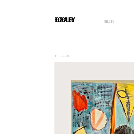
EGGZGALLERY
МЕСТО
назад