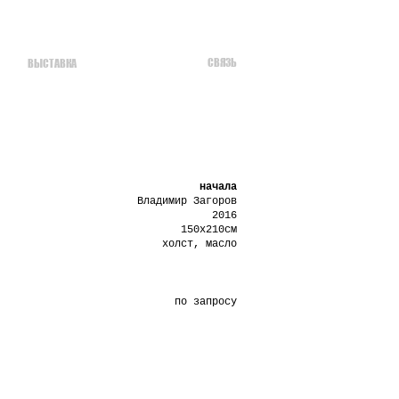
СВЯЗЬ
ВЫСТАВКА
начала
Владимир Загоров
2016
150х210см
холст, масло
по запросу